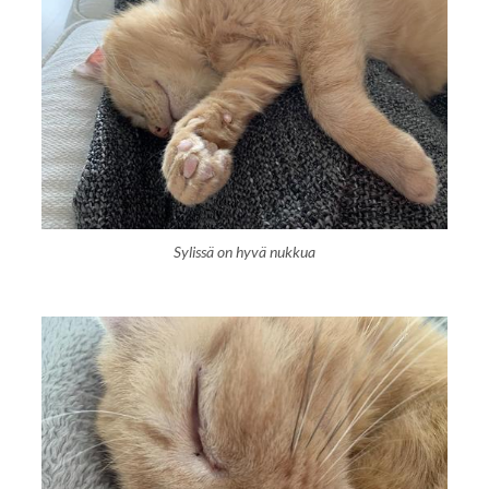
Sylissä on hyvä nukkua