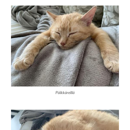
Päikkäreillä