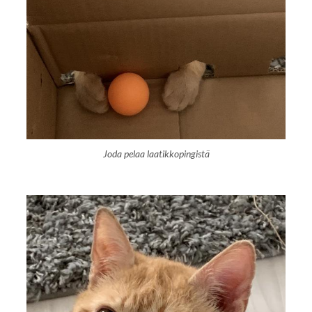
Joda pelaa laatikkopingistä