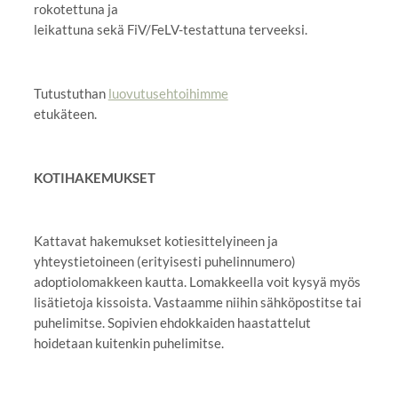
rokotettuna ja
leikattuna sekä FiV/FeLV-testattuna terveeksi.
Tutustuthan
luovutusehtoihimme
etukäteen.
KOTIHAKEMUKSET
Kattavat hakemukset kotiesittelyineen ja
yhteystietoineen (erityisesti puhelinnumero)
adoptiolomakkeen kautta. Lomakkeella voit kysyä myös
lisätietoja kissoista. Vastaamme niihin sähköpostitse tai
puhelimitse. Sopivien ehdokkaiden haastattelut
hoidetaan kuitenkin puhelimitse.