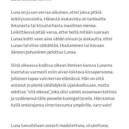
Luna on jo sen verran aikuinen, ettei jaksa pitkiä
leikityssessioita. Hänestä mukavinta on tarkkailla
ikkunasta tai kissatarhasta maailman menoa.
Leikittäessä pitää varoa, ettei heitä mitään suoraan
Lunaa kohti vaan aina vähän sivuun ja alakautta, ettei
Lunan tarvitse säikähtää. Huutaminen tai kovaan
ääneen puhuminen pelottaa Lunaa.­­­­­­
Siinä oikeassa kodissa oikean ihmisen kanssa Lunasta
kuoriutuu varmasti esiin aivan loistava kissapersoona,
jollaisen tapaa vain kerran elämässä. Hän on siitä
antanut jo pieniä välähdyksiä sijaiskodissaan, mutta
odottaa ”sitä oikeaa”, joka olisi valmis avaamaan kotinsa
ja sydämensä tälle pienelle kuningattarelle. Hän kietoo
kyllä omistajansa siron tassunsa ympärille, varo vain!
Luna luovutetaan useasti madotettuna, sirutettuna,