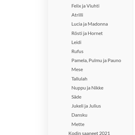
Felix ja Viuhti
Atrilli
Lucia ja Madonna
Rösti ja Hornet
Leidi
Rufus
Pamela, Pulmu ja Pauno
Mese
Tallulah
Nuppu ja Nikke
Säde
Jukeli ja Julius
Dansku
Mette
Kodin saaneet 2021