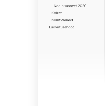
Kodin saaneet 2020
Koirat
Muut eläimet
Luovutusehdot