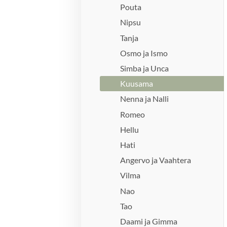
Pouta
Nipsu
Tanja
Osmo ja Ismo
Simba ja Unca
Kuusama
Nenna ja Nalli
Romeo
Hellu
Hati
Angervo ja Vaahtera
Vilma
Nao
Tao
Daami ja Gimma