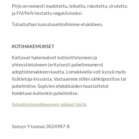
Pirjo on monesti madotettu, leikattu, rokotettu, sirutettu
ja FiV/FelV-testattu negatiiviseksi.
Tutustuthan luovutusehtoihimme etukäteen.
KOTIHAKEMUKSET
Kattavat hakemukset kotiesittelyineen ja
yhteystietoineen (erityisesti puhelinnumero)
adoptiolomakkeen kautta. Lomakkeella voit kysyä myös
lisätietoja kissoista. Vastaamme niihin sähköpostitse tai
puhelimitse. Sopivien ehdokkaiden haastattelut
hoidetaan kuitenkin puhelimitse.
Adoptiolomakkeeseen pääset tästä.
Ssesyn Y-tunnus 3024987-8